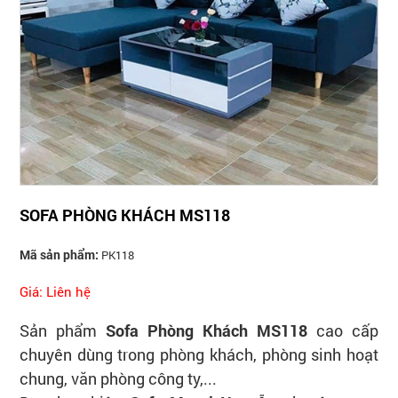
SOFA PHÒNG KHÁCH MS118
Mã sản phẩm:
PK118
Giá: Liên hệ
Sản phẩm
Sofa Phòng Khách M
S
118
cao cấp
chuyên dùng trong phòng khách, phòng sinh hoạt
chung, văn phòng công ty,...