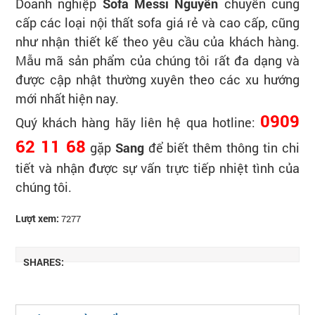
Doanh nghiệp
Sofa
Messi Nguyễn
chuyên cung
cấp các loại nội thất sofa giá rẻ và cao cấp, cũng
như nhận thiết kế theo yêu cầu của khách hàng.
Mẫu mã sản phẩm của chúng tôi rất đa dạng và
được cập nhật thường xuyên theo các xu hướng
mới nhất hiện nay.
0909
Quý khách hàng hãy liên hệ qua hotline:
62 11 68
gặp
Sang
để biết thêm thông tin chi
tiết và nhận được sự vấn trực tiếp nhiệt tình của
chúng tôi.
Lượt xem:
7277
SHARES: