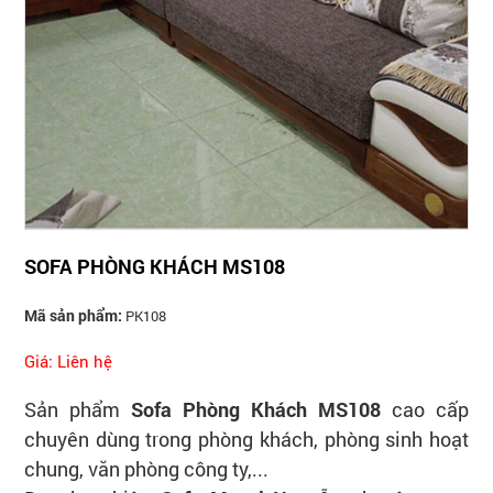
SOFA PHÒNG KHÁCH MS108
Mã sản phẩm:
PK108
Giá: Liên hệ
Sản phẩm
Sofa Phòng Khách M
S
108
cao cấp
chuyên dùng trong phòng khách, phòng sinh hoạt
chung, văn phòng công ty,...