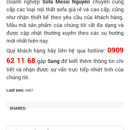
Doanh nghiệp
Sofa
Messi Nguyễn
chuyên cung
cấp các loại nội thất sofa giá rẻ và cao cấp, cũng
như nhận thiết kế theo yêu cầu của khách hàng.
Mẫu mã sản phẩm của chúng tôi rất đa dạng và
được cập nhật thường xuyên theo các xu hướng
mới nhất hiện nay.
0909
Quý khách hàng hãy liên hệ qua hotline:
62 11 68
gặp
Sang
để biết thêm thông tin chi
tiết và nhận được sự vấn trực tiếp nhiệt tình của
chúng tôi.
Lượt xem:
6407
SHARES: