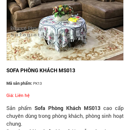
SOFA PHÒNG KHÁCH MS013
Mã sản phẩm:
PK13
Giá: Liên hệ
Sản phẩm
Sofa Phòng Khách M
S
013
cao cấp
chuyên dùng trong phòng khách, phòng sinh hoạt
chung.