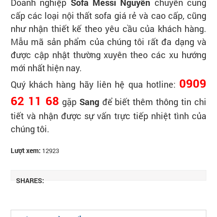
Doanh nghiệp
Sofa
Messi Nguyễn
chuyên cung
cấp các loại nội thất sofa giá rẻ và cao cấp, cũng
như nhận thiết kế theo yêu cầu của khách hàng.
Mẫu mã sản phẩm của chúng tôi rất đa dạng và
được cập nhật thường xuyên theo các xu hướng
mới nhất hiện nay.
0909
Quý khách hàng hãy liên hệ qua hotline:
62 11 68
gặp
Sang
để biết thêm thông tin chi
tiết và nhận được sự vấn trực tiếp nhiệt tình của
chúng tôi.
Lượt xem:
12923
SHARES: